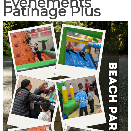
Événements
Patinage Plus