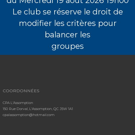
du Mercredi 19 août 2026 19h00
Le club se réserve le droit de
modifier les critères pour
balancer les
groupes
COORDONNÉES
CPA L'Assomption
150 Rue Dorval, L'Assomption, QC J5W 1A1
cpalassomption@hotmail.com