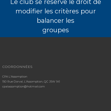
Le club se réserve le droit de
modifier les critères pour
balancer les
groupes
COORDONNÉES
CPA L'Assomption
150 Rue Dorval, L'Assomption, QC J5W 1A1
cpalassomption@hotmail.com