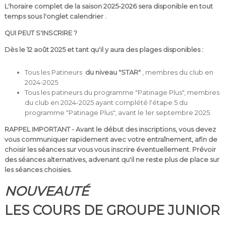
L'horaire complet de la saison 2025-2026
sera disponible en tout
temps sous l'onglet calendrier
.
QUI PEUT S'INSCRIRE ?
Dès le 12 août 2025 et tant qu'il y aura des plages disponibles :
Tous les Patineurs
du niveau "STAR"
, membres du club en
2024-2025
Tous les patineurs du programme "Patinage Plus", membres
du club en 2024-2025 ayant complété l'étape 5 du
programme "Patinage Plus", avant le 1er septembre 2025.
RAPPEL IMPORTANT - Avant le début des inscriptions, vous devez
vous communiquer rapidement avec votre entraînement, afin de
choisir les séances sur vous vous inscrire éventuellement.
Prévoir
des séances alternatives, advenant qu'il ne reste plus de place sur
les séances choisies.
NOUVEAUTÉ
LES COURS DE GROUPE JUNIOR