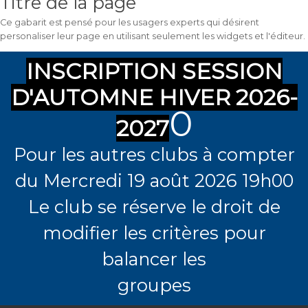
Titre de la page
Ce gabarit est pensé pour les usagers experts qui désirent
personaliser leur page en utilisant seulement les widgets et l'éditeur.
INSCRIPTION SESSION
D'AUTOMNE HIVER 2026-
0
2027
Pour les autres clubs à compter
du Mercredi 19 août 2026 19h00
Le club se réserve le droit de
modifier les critères pour
balancer les
groupes