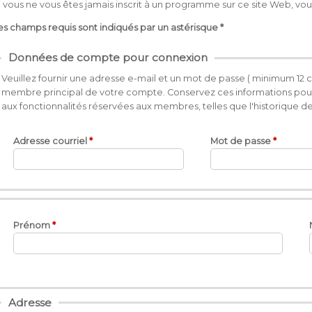
i vous ne vous êtes jamais inscrit à un programme sur ce site Web,
es champs requis sont indiqués par un astérisque *
Données de compte pour connexion
Veuillez fournir une adresse e-mail et un mot de passe ( minimum 12 ca
membre principal de votre compte. Conservez ces informations pour 
aux fonctionnalités réservées aux membres, telles que l'historique des f
Adresse courriel
Mot de passe
Prénom
Adresse