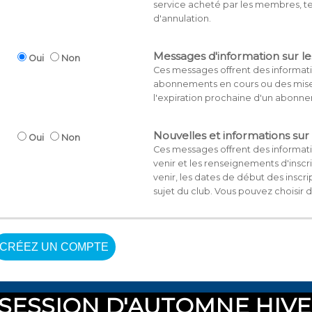
service acheté par les membres, te
d'annulation.
Messages d'information sur 
Oui
Non
Ces messages offrent des informatio
abonnements en cours ou des mise
l'expiration prochaine d'un abonne
Nouvelles et informations sur
Oui
Non
Ces messages offrent des informatio
venir et les renseignements d'insc
venir, les dates de début des inscr
sujet du club. Vous pouvez choisir
CRÉEZ UN COMPTE
 SESSION D'AUTOMNE HIVE