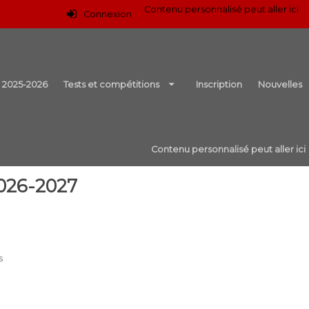
Contenu personnalisé peut aller ici
Connexion
r 2025-2026
Tests et compétitions
Inscription
Nouvelles
Contenu personnalisé peut aller ici
026-2027
s