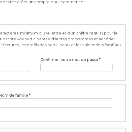
 vous devrez créer un compte pour commencer.
ractères, minimum d'une lettre et d'un chiffre requis ) pour le
inscrire vos participants à d'autres programmes et accéder
actures, les profils des participants et les calendriers familiaux.
Confirmer votre mot de passe
Nom de famille