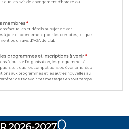
ls que les avis de changement d'horaire ou
les membres
ns factuelles et détails au sujet de vos
s à jour d'abonnement pour les comptes, tel que
ment ou un avis d'AGA de club.
 les programmes et inscriptions à venir
ns à jour sur l'organisation, les programmes à
ription, tels que les compétitions ou événements à
iptions aux programmes et les autres nouvelles au
 d'arrêter de recevoir ces messages en tout temps.
0
R 2026-2027