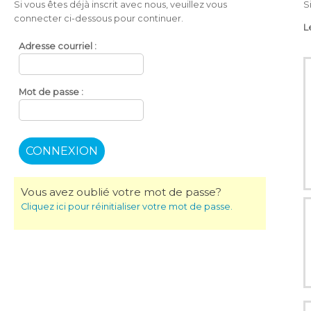
Si vous êtes déjà inscrit avec nous, veuillez vous
S
connecter ci-dessous pour continuer.
L
Adresse
courriel :
Mot de
passe :
Vous avez oublié votre mot de passe?
Cliquez ici pour réinitialiser votre mot de passe.