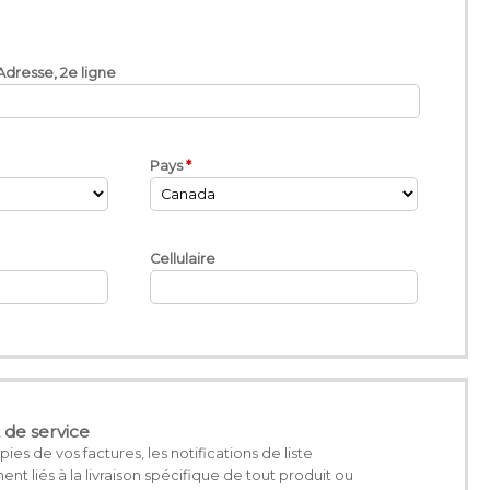
Adresse, 2e ligne
Pays
Cellulaire
t de service
 de vos factures, les notifications de liste
t liés à la livraison spécifique de tout produit ou