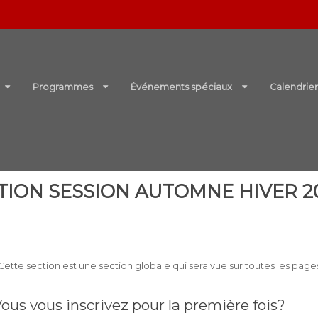
Programmes
Événements spéciaux
Calendrie
TION SESSION AUTOMNE HIVER 2
Cette section est une section globale qui sera vue sur toutes les page
ous vous inscrivez pour la première fois?