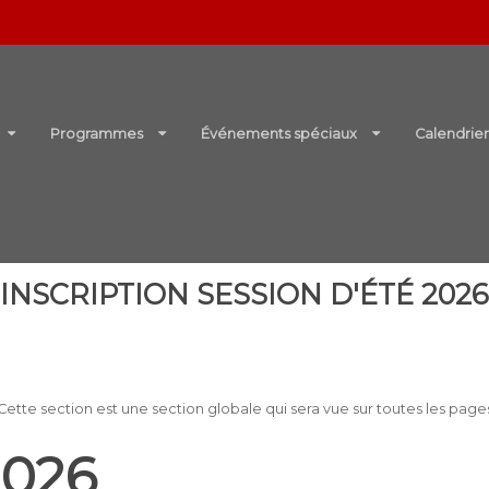
Programmes
Événements spéciaux
Calendrie
INSCRIPTION SESSION D'ÉTÉ 2026
Cette section est une section globale qui sera vue sur toutes les page
2026