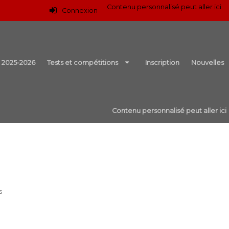
Contenu personnalisé peut aller ici
Connexion
r 2025-2026
Tests et compétitions
Inscription
Nouvelles
Contenu personnalisé peut aller ici
s